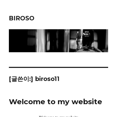
BIROSO
[글쓴이:]
biroso11
Welcome to my website