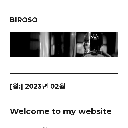
BIROSO
[월:]
2023년 02월
Welcome to my website